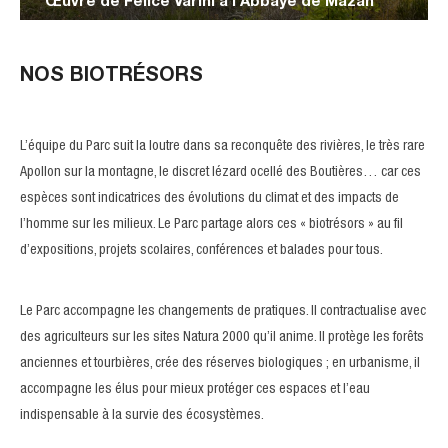
Œuvre de Felice Varini à l’Abbaye de Mazan
NOS BIOTRÉSORS
L’équipe du Parc suit la loutre dans sa reconquête des rivières, le très rare
Apollon sur la montagne, le discret lézard ocellé des Boutières… car ces
espèces sont indicatrices des évolutions du climat et des impacts de
l’homme sur les milieux. Le Parc partage alors ces « biotrésors » au fil
d’expositions, projets scolaires, conférences et balades pour tous.
Le Parc accompagne les changements de pratiques. Il contractualise avec
des agriculteurs sur les sites Natura 2000 qu’il anime. Il protège les forêts
anciennes et tourbières, crée des réserves biologiques ; en urbanisme, il
accompagne les élus pour mieux protéger ces espaces et l’eau
indispensable à la survie des écosystèmes.