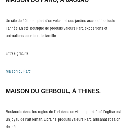
MAISON DU PARC, À JAUJAC
Un site de 40 ha au pied d’un volcan et ses jardins accessibles toute
l’année. En été, boutique de produits Valeurs Parc, expositions et
animations pour toute la famille.
Entrée gratuite.
Maison du Parc
MAISON DU GERBOUL, À THINES.
Restaurée dans les règles de l’art, dans un village perché où l’église est
un joyau de l’art roman. Librairie, produits Valeurs Parc, artisanat et salon
de thé.