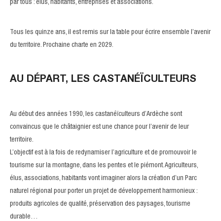
par tous : élus, habitants, entreprises et associations.
Tous les quinze ans, il est remis sur la table pour écrire ensemble l’avenir
du territoire. Prochaine charte en 2029.
AU DÉPART, LES CASTANÉÏCULTEURS
Au début des années 1990, les castanéïculteurs d’Ardèche sont
convaincus que le châtaignier est une chance pour l’avenir de leur
territoire.
L’objectif est à la fois de redynamiser l’agriculture et de promouvoir le
tourisme sur la montagne, dans les pentes et le piémont. Agriculteurs,
élus, associations, habitants vont imaginer alors la création d’un Parc
naturel régional pour porter un projet de développement harmonieux :
produits agricoles de qualité, préservation des paysages, tourisme
durable…