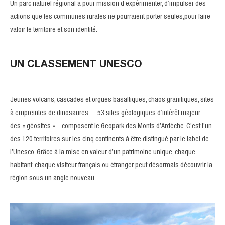
Un parc naturel régional a pour mission d’expérimenter, d’impulser des
actions que les communes rurales ne pourraient porter seules,pour faire
valoir le territoire et son identité.
UN CLASSEMENT UNESCO
Jeunes volcans, cascades et orgues basaltiques, chaos granitiques, sites
à empreintes de dinosaures… 53 sites géologiques d’intérêt majeur –
des « géosites » – composent le Geopark des Monts d’Ardèche. C’est l’un
des 120 territoires sur les cinq continents à être distingué par le label de
l’Unesco. Grâce à la mise en valeur d’un patrimoine unique, chaque
habitant, chaque visiteur français ou étranger peut désormais découvrir la
région sous un angle nouveau.