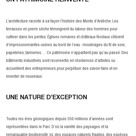
UN PATRIMOINE RÉINVENTÉ
L’architecture raconte à sa façon l’histoire des Monts d’Ardèche. Les
terrasses en pierre sèche témoignent du labeur des hommes pour
cultiver dans les pentes. Églises romanes et châteaux féodaux côtoient
d’impressionnantes usines au bord de l’eau : moulinages du fil de soie,
papeteries, tanneries… Ce patrimoine n’appartient pas qu’au passé. Des
bâtiments industriels sont reconvertis en résidences d’artistes ou
accueillent des entrepreneurs pour perpétuer des savoir-faire et en
inventer de nouveaux.
UNE NATURE D’EXCEPTION
Toutes les ères géologiques depuis 550 millions d’années sont
représentées dans le Parc. D’où la variété des paysages et la
remarquable biodiversité. Ici, des espaces naturels fragiles, des espèces