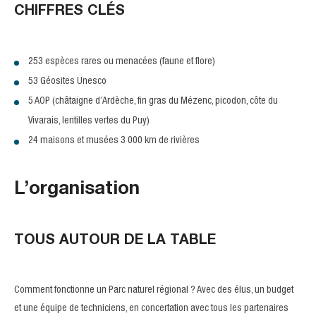
CHIFFRES CLÉS
253 espèces rares ou menacées (faune et flore)
53 Géosites Unesco
5 AOP (châtaigne d’Ardèche, fin gras du Mézenc, picodon, côte du
Vivarais, lentilles vertes du Puy)
24 maisons et musées 3 000 km de rivières
L’organisation
TOUS AUTOUR DE LA TABLE
Comment fonctionne un Parc naturel régional ? Avec des élus, un budget
et une équipe de techniciens, en concertation avec tous les partenaires