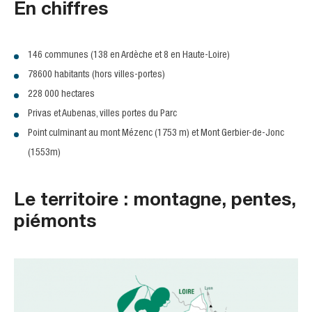
En chiffres
146 communes (138 en Ardèche et 8 en Haute-Loire)
78600 habitants (hors villes-portes)
228 000 hectares
Privas et Aubenas, villes portes du Parc
Point culminant au mont Mézenc (1753 m) et Mont Gerbier-de-Jonc
(1553m)
Le territoire : montagne, pentes,
piémonts