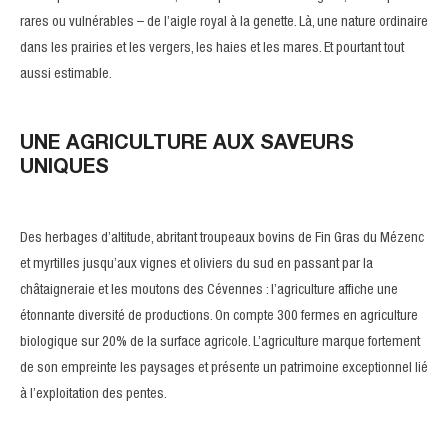
rares ou vulnérables – de l’aigle royal à la genette. Là, une nature ordinaire
dans les prairies et les vergers, les haies et les mares. Et pourtant tout
aussi estimable.
UNE AGRICULTURE AUX SAVEURS
UNIQUES
Des herbages d’altitude, abritant troupeaux bovins de Fin Gras du Mézenc
et myrtilles jusqu’aux vignes et oliviers du sud en passant par la
châtaigneraie et les moutons des Cévennes : l’agriculture affiche une
étonnante diversité de productions. On compte 300 fermes en agriculture
biologique sur 20% de la surface agricole. L’agriculture marque fortement
de son empreinte les paysages et présente un patrimoine exceptionnel lié
à l’exploitation des pentes.