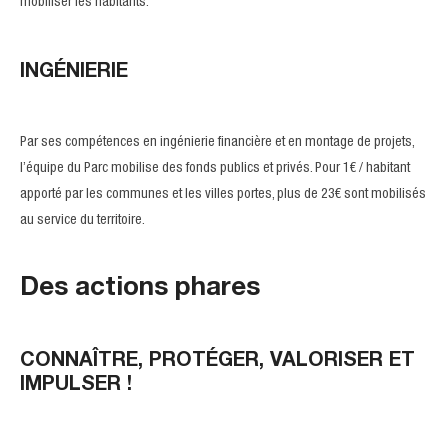
mobiliser les habitants.
INGÉNIERIE
Par ses compétences en ingénierie financière et en montage de projets,
l’équipe du Parc mobilise des fonds publics et privés. Pour 1€ / habitant
apporté par les communes et les villes portes, plus de 23€ sont mobilisés
au service du territoire.
Des actions phares
CONNAÎTRE, PROTÉGER, VALORISER ET
IMPULSER !