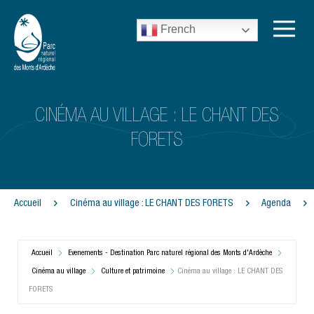
French
CINÉMA AU VILLAGE : LE CHANT DES
FORETS
Accueil
Cinéma au village : LE CHANT DES FORETS
Agenda
Accueil
Evenements - Destination Parc naturel régional des Monts d'Ardèche
Cinéma au village
Culture et patrimoine
Cinéma au village : LE CHANT DES
FORETS