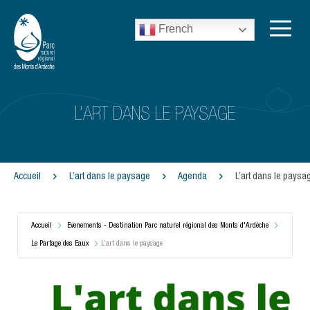
French
L’ART DANS LE PAYSAGE
Accueil
L’art dans le paysage
Agenda
L’art dans le paysa
Accueil
Evenements - Destination Parc naturel régional des Monts d'Ardèche
Le Partage des Eaux
L’art dans le paysage