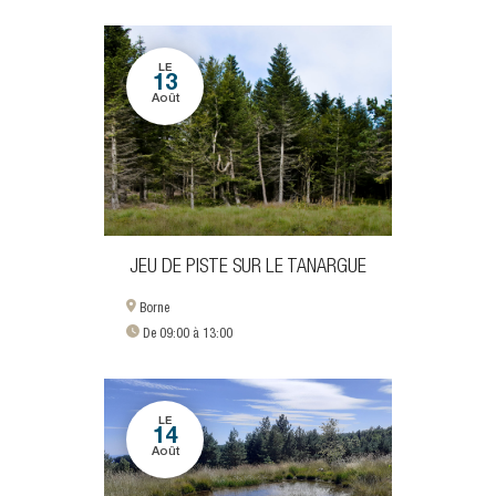
LE
13
Août
JEU DE PISTE SUR LE TANARGUE
Borne
De 09:00 à 13:00
LE
14
Août