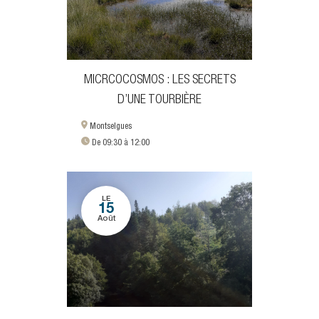
MICRCOCOSMOS : LES SECRETS
D’UNE TOURBIÈRE
Montselgues
De 09:30 à 12:00
LE
15
Août