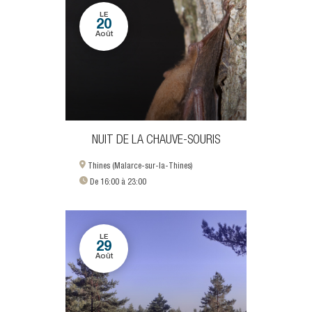
LE
20
Août
NUIT DE LA CHAUVE-SOURIS
Thines (Malarce-sur-la-Thines)
De 16:00 à 23:00
LE
29
Août