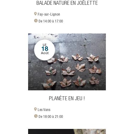
BALADE NATURE EN JOËLETTE
Fay-sur-Lignon
De 14:00 à 17:00
LE
18
Août
PLANÈTE EN JEU !
Les Vans
De 18:00 à 21:00