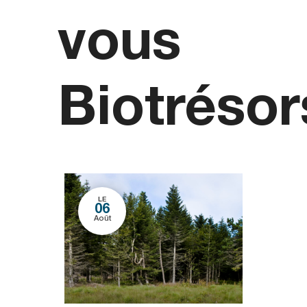
vous
Biotrésor
LE
06
Août