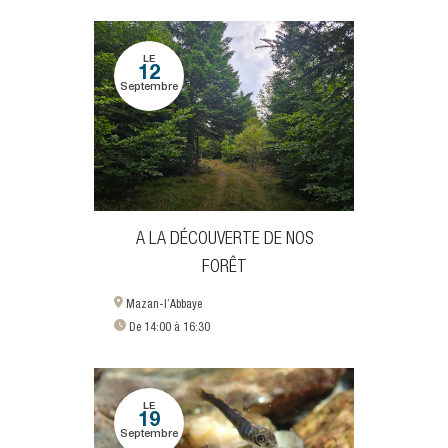
LE
12
Septembre
A LA DÉCOUVERTE DE NOS
FORÊT
Mazan-l’Abbaye
De 14:00 à 16:30
LE
19
Septembre