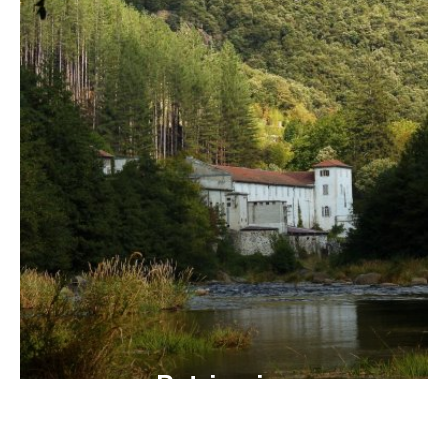
Patrimoine
Et savoir-faire