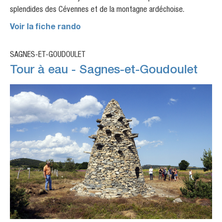
splendides des Cévennes et de la montagne ardéchoise.
Voir la fiche rando
SAGNES-ET-GOUDOULET
Tour à eau - Sagnes-et-Goudoulet