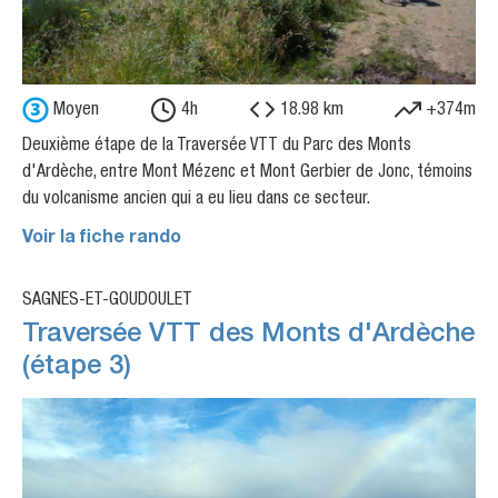
Moyen
4h
18.98 km
+374m
Deuxième étape de la Traversée VTT du Parc des Monts
d'Ardèche, entre Mont Mézenc et Mont Gerbier de Jonc, témoins
du volcanisme ancien qui a eu lieu dans ce secteur.
Voir la fiche rando
SAGNES-ET-GOUDOULET
Traversée VTT des Monts d'Ardèche
(étape 3)