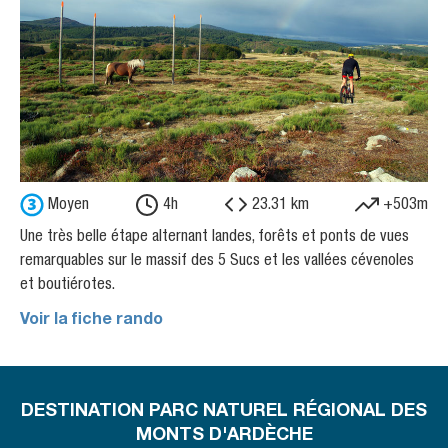
Moyen
4h
23.31 km
+503m
Une très belle étape alternant landes, forêts et ponts de vues
remarquables sur le massif des 5 Sucs et les vallées cévenoles
et boutiérotes.
Voir la fiche rando
DESTINATION PARC NATUREL RÉGIONAL DES
MONTS D'ARDÈCHE