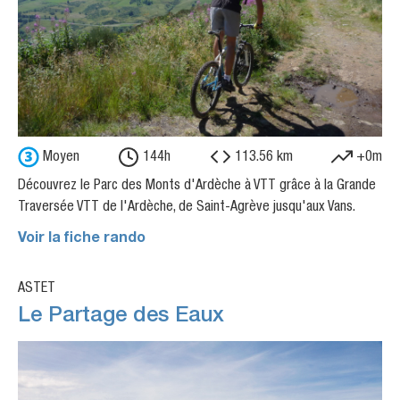
Moyen
144h
113.56 km
+0m
Découvrez le Parc des Monts d'Ardèche à VTT grâce à la Grande
Traversée VTT de l'Ardèche, de Saint-Agrève jusqu'aux Vans.
Voir la fiche rando
ASTET
Le Partage des Eaux