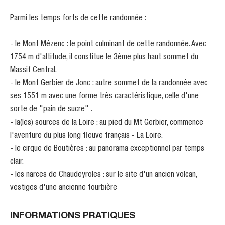
Parmi les temps forts de cette randonnée :
- le Mont Mézenc : le point culminant de cette randonnée. Avec
1754 m d'altitude, il constitue le 3ème plus haut sommet du
Massif Central.
- le Mont Gerbier de Jonc : autre sommet de la randonnée avec
ses 1551 m avec une forme très caractéristique, celle d'une
sorte de "pain de sucre" .
- la(les) sources de la Loire : au pied du Mt Gerbier, commence
l'aventure du plus long fleuve français - La Loire.
- le cirque de Boutières : au panorama exceptionnel par temps
clair.
- les narces de Chaudeyroles : sur le site d'un ancien volcan,
vestiges d'une ancienne tourbière
INFORMATIONS PRATIQUES