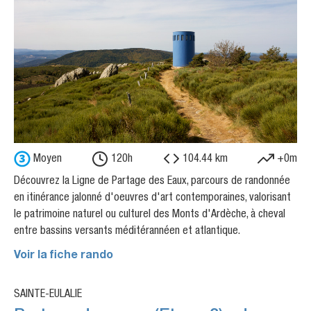
Moyen
120h
104.44 km
+0m
Découvrez la Ligne de Partage des Eaux, parcours de randonnée
en itinérance jalonné d'oeuvres d'art contemporaines, valorisant
le patrimoine naturel ou culturel des Monts d'Ardèche, à cheval
entre bassins versants méditérannéen et atlantique.
Voir la fiche rando
SAINTE-EULALIE