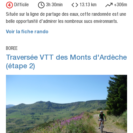
Difficile
3h 30min
13.13 km
+306m
Située sur la ligne de partage des eaux, cette randonnée est une
belle opportunité d'admirer les nombreux sucs environnants.
Voir la fiche rando
BOREE
Traversée VTT des Monts d'Ardèche
(étape 2)