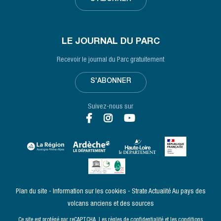
LE JOURNAL DU PARC
Recevoir le journal du Parc gratuitement
S'ABONNER
Suivez-nous sur
Plan du site
Information sur les cookies
Strate Actualité
Au pays des
volcans anciens et des sources
Ce site est protégé par reCAPTCHA. Les
règles de confidentialité
et les
conditions