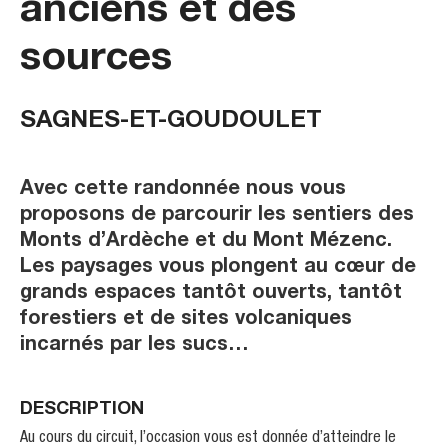
anciens et des
sources
SAGNES-ET-GOUDOULET
Avec cette randonnée nous vous
proposons de parcourir les sentiers des
Monts d’Ardèche et du Mont Mézenc.
Les paysages vous plongent au cœur de
grands espaces tantôt ouverts, tantôt
forestiers et de sites volcaniques
incarnés par les sucs…
DESCRIPTION
Au cours du circuit, l’occasion vous est donnée d’atteindre le