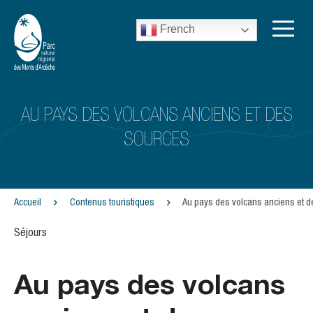
French
AU PAYS DES VOLCANS ANCIENS ET DES
SOURCES
Accueil
Contenus touristiques
Au pays des volcans anciens et 
Séjours
Au pays des volcans