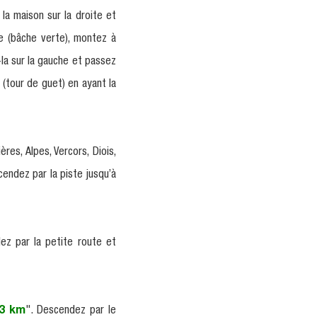
 la maison sur la droite et
e (bâche verte), montez à
-la sur la gauche et passez
 (tour de guet) en ayant la
res, Alpes, Vercors, Diois,
cendez par la piste jusqu’à
ez par la petite route et
 3 km
". Descendez par le