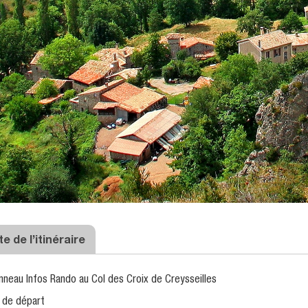
e de l’itinéraire
anneau Infos Rando au Col des Croix de Creysseilles
t de départ