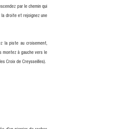
descendez par le chemin qui
 la droite et rejoignez une
ez la piste au croisement,
uis montez à gauche vers le
des Croix de Creysseilles).