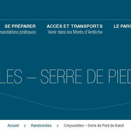
SE PRÉPARER
ACCÈS ET TRANSPORTS
LE PAR
andations pratiques
Venir dans les Monts d’Ardèche
LES – SERRE DE PI
Accueil
Randonnées
Creysseilles – Serre de Pied de Bœuf