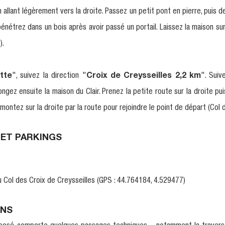
n allant légèrement vers la droite. Passez un petit pont en pierre, puis 
 pénétrez dans un bois après avoir passé un portail. Laissez la maison sur
).
tte
", suivez la direction "
Croix de Creysseilles 2,2 km
". Suiv
ngez ensuite la maison du Clair. Prenez la petite route sur la droite p
 montez sur la droite par la route pour rejoindre le point de départ (Col 
 ET PARKINGS
 Col des Croix de Creysseilles (GPS : 44.764184, 4.529477)
NS