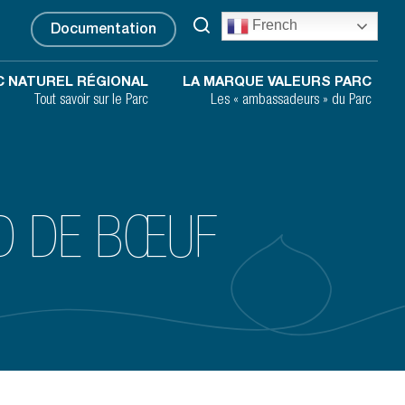
French
Documentation
C NATUREL RÉGIONAL
LA MARQUE VALEURS PARC
Tout savoir sur le Parc
Les « ambassadeurs » du Parc
ED DE BŒUF