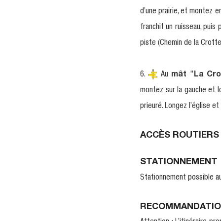
d’une prairie, et montez e
franchit un ruisseau, puis
piste (Chemin de la Crotte
6.
Au
mât
"
La Cro
montez sur la gauche et lo
prieuré. Longez l’église et
ACCÈS ROUTIERS
STATIONNEMENT
Stationnement possible au
RECOMMANDATIO