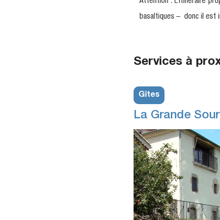
Attention : L’itinéraire 
basaltiques – donc il est 
Services à pro
Gîtes
La Grande Sour