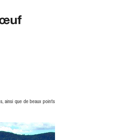
Bœuf
s, ainsi que de beaux points