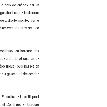
 le bois de chênes, par un
gauche. Longez la clairière
age à droite, montez par le
enter vers le Serre de Pied
, continuez en bordure des
ndez à droite et empruntez
électrique), puis passez en
enez à gauche et descendez
. Franchissez le petit pont
tail. Continuez en bordure