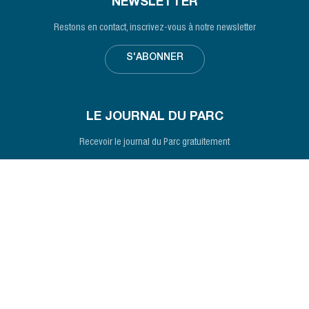
NEWSLETTER
Restons en contact, inscrivez-vous à notre newsletter
S'ABONNER
LE JOURNAL DU PARC
Recevoir le journal du Parc gratuitement
S'ABONNER
Suivez-nous sur