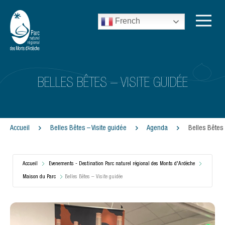
French
BELLES BÊTES – VISITE GUIDÉE
Accueil
Belles Bêtes – Visite guidée
Agenda
Belles Bêtes 
Accueil
Evenements - Destination Parc naturel régional des Monts d'Ardèche
Maison du Parc
Belles Bêtes – Visite guidée